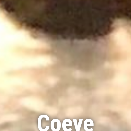
Coeye