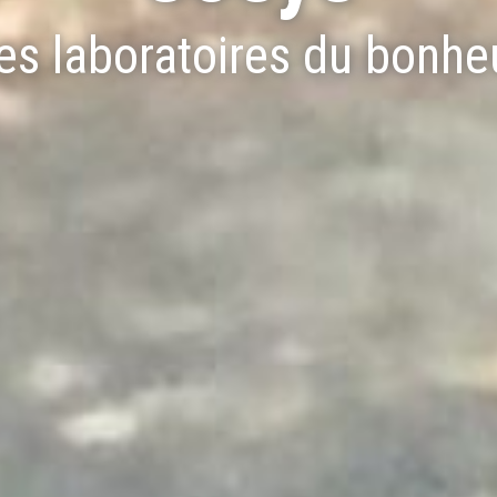
es laboratoires du bonhe